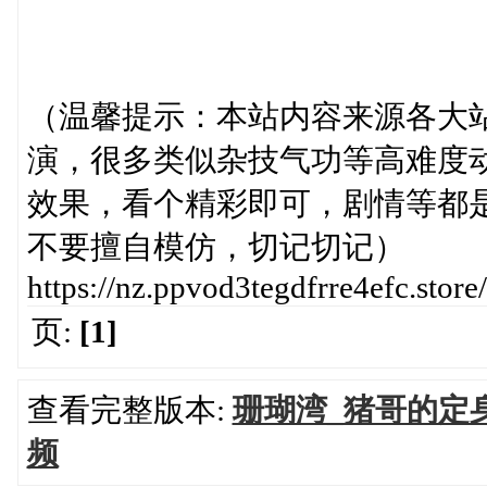
（温馨提示：本站内容来源各大
演，很多类似杂技气功等高难度
效果，看个精彩即可，剧情等都
不要擅自模仿，切记切记）
https://nz.ppvod3tegdfrre4efc.st
页:
[1]
查看完整版本:
珊瑚湾_猪哥的定
频