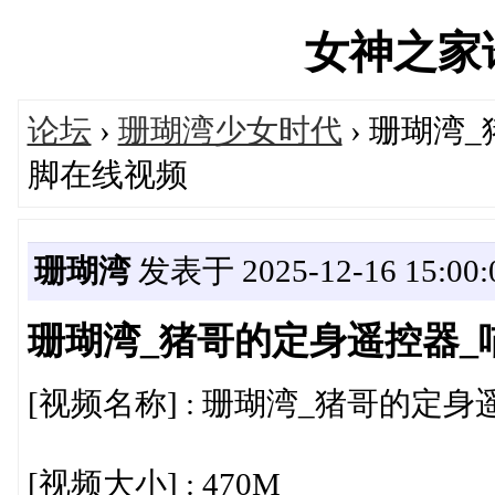
女神之家论坛
论坛
›
珊瑚湾少女时代
› 珊瑚湾
脚在线视频
珊瑚湾
发表于 2025-12-16 15:00:
珊瑚湾_猪哥的定身遥控器
[视频名称] : 珊瑚湾_猪哥的定
[视频大小] : 470M