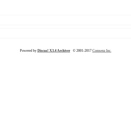
Powered by
Discuz! X3.4 Archiver
© 2001-2017
Comsenz Inc.